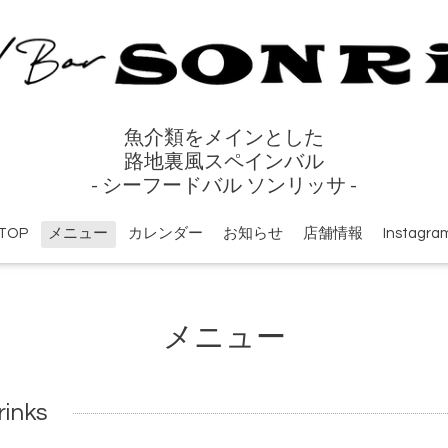
魚介類をメインとした
路地裏風スペインバル
- シーフードバル ソンリッサ -
TOP
メニュー
カレンダー
お知らせ
店舗情報
Instagra
メニュー
nks