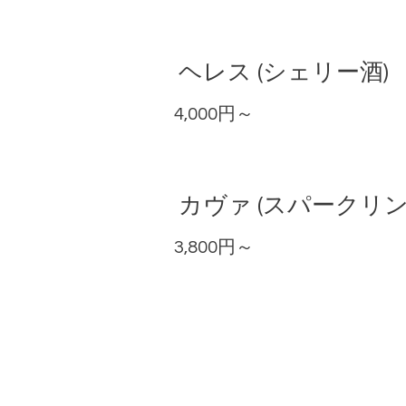
ヘレス (シェリー酒)
4,000円～
カヴァ (スパークリ
3,800円～