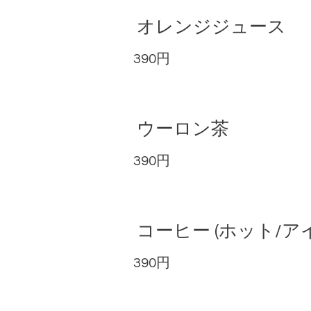
オレンジジュース
390円
ウーロン茶
390円
コーヒー (ホット/ア
390円