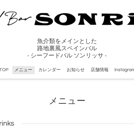
魚介類をメインとした
路地裏風スペインバル
- シーフードバル ソンリッサ -
TOP
メニュー
カレンダー
お知らせ
店舗情報
Instagra
メニュー
nks