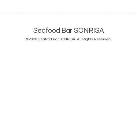
Seafood Bar SONRISA
©2026
Seafood Bar SONRISA
. All Rights Reserved.