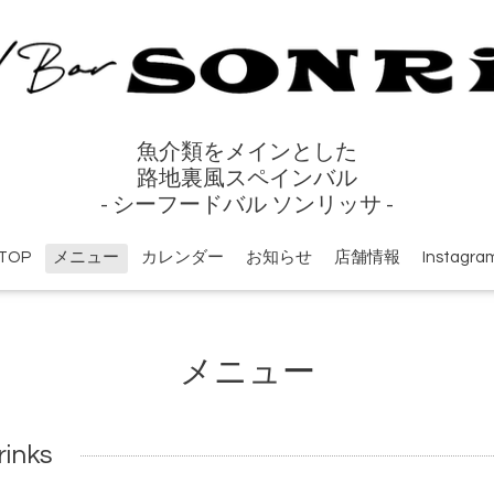
魚介類をメインとした
路地裏風スペインバル
- シーフードバル ソンリッサ -
TOP
メニュー
カレンダー
お知らせ
店舗情報
Instagra
メニュー
inks