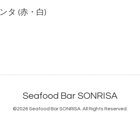
タ (赤・白)
Seafood Bar SONRISA
©2026
Seafood Bar SONRISA
. All Rights Reserved.