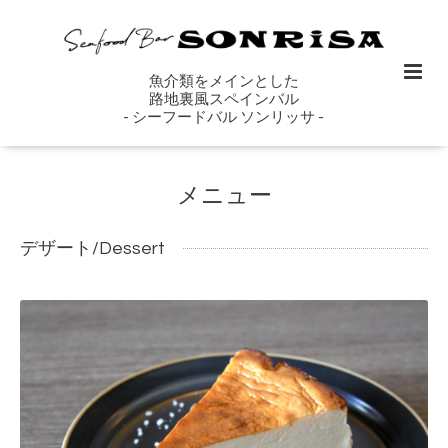
魚介類をメインとした
路地裏風スペインバル
- シーフードバル ソンリッサ -
メニュー
デザート/Dessert