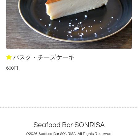
バスク・チーズケーキ
600円
Seafood Bar SONRISA
©2026
Seafood Bar SONRISA
. All Rights Reserved.