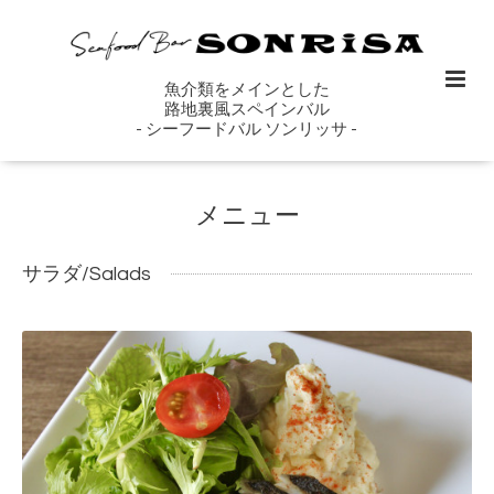
魚介類をメインとした
路地裏風スペインバル
- シーフードバル ソンリッサ -
メニュー
サラダ/Salads