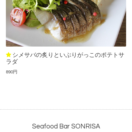
シメサバの炙りといぶりがっこのポテトサ
ラダ
890円
Seafood Bar SONRISA