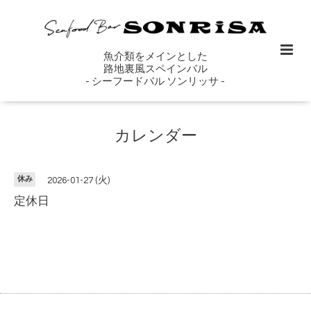
魚介類をメインとした
路地裏風スペインバル
- シーフードバル ソンリッサ -
カレンダー
休み
2026-01-27 (火)
定休日