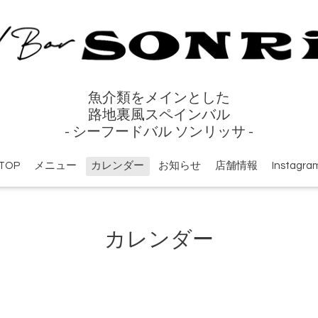
魚介類をメインとした
路地裏風スペインバル
- シーフードバル ソンリッサ -
TOP
メニュー
カレンダー
お知らせ
店舗情報
Instagra
カレンダー