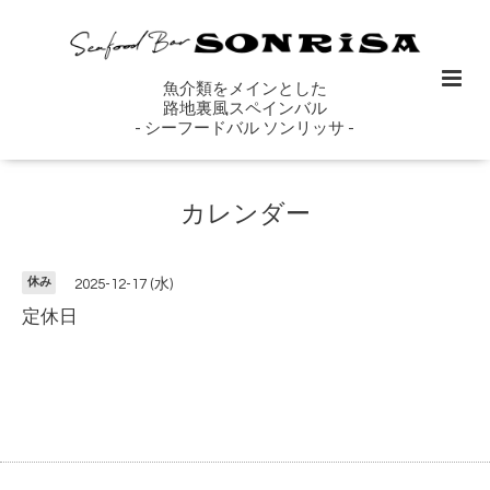
魚介類をメインとした
路地裏風スペインバル
- シーフードバル ソンリッサ -
カレンダー
休み
2025-12-17 (水)
定休日