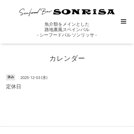
魚介類をメインとした
路地裏風スペインバル
- シーフードバル ソンリッサ -
カレンダー
休み
2025-12-03 (水)
定休日