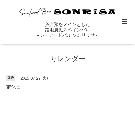
魚介類をメインとした
路地裏風スペインバル
- シーフードバル ソンリッサ -
カレンダー
休み
2025-07-29 (火)
定休日