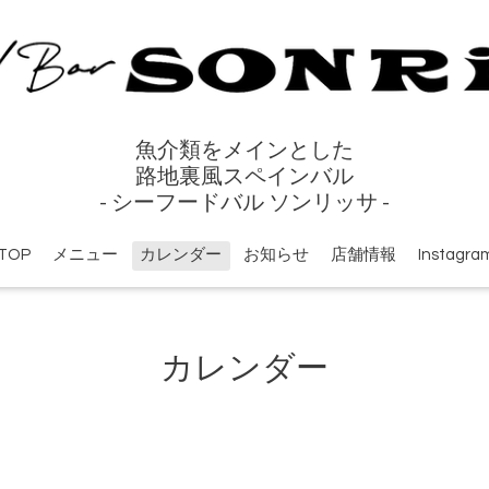
魚介類をメインとした
路地裏風スペインバル
- シーフードバル ソンリッサ -
TOP
メニュー
カレンダー
お知らせ
店舗情報
Instagra
カレンダー