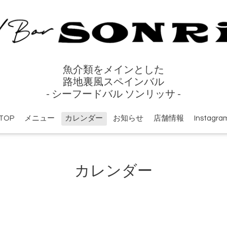
魚介類をメインとした
路地裏風スペインバル
- シーフードバル ソンリッサ -
TOP
メニュー
カレンダー
お知らせ
店舗情報
Instagra
カレンダー