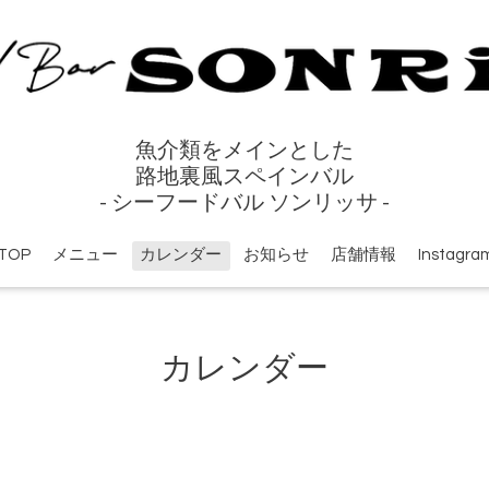
魚介類をメインとした
路地裏風スペインバル
- シーフードバル ソンリッサ -
TOP
メニュー
カレンダー
お知らせ
店舗情報
Instagra
カレンダー