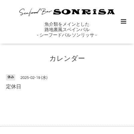
魚介類をメインとした
路地裏風スペインバル
- シーフードバル ソンリッサ -
カレンダー
休み
2025-02-19 (水)
定休日