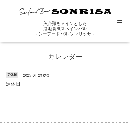
魚介類をメインとした
路地裏風スペインバル
- シーフードバル ソンリッサ -
カレンダー
定休日
2025-01-29 (水)
定休日