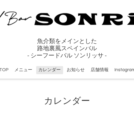
魚介類をメインとした
路地裏風スペインバル
- シーフードバル ソンリッサ -
TOP
メニュー
カレンダー
お知らせ
店舗情報
Instagra
カレンダー