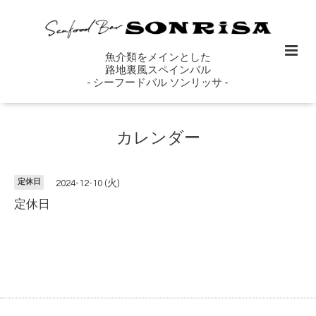
魚介類をメインとした
路地裏風スペインバル
- シーフードバル ソンリッサ -
カレンダー
定休日
2024-12-10 (火)
定休日