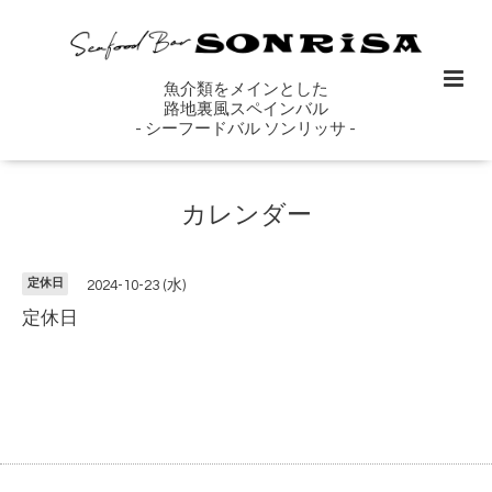
魚介類をメインとした
路地裏風スペインバル
- シーフードバル ソンリッサ -
カレンダー
定休日
2024-10-23 (水)
定休日