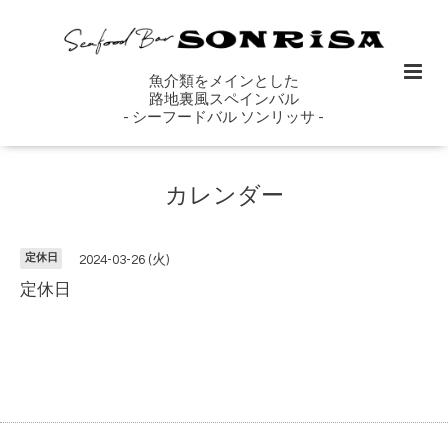
魚介類をメインとした
路地裏風スペインバル
- シーフードバル ソンリッサ -
カレンダー
定休日
2024-03-26 (火)
定休日