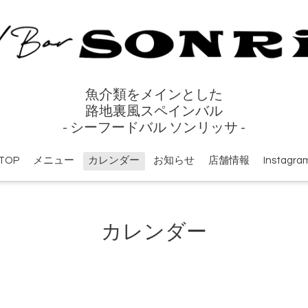
魚介類をメインとした
路地裏風スペインバル
- シーフードバル ソンリッサ -
TOP
メニュー
カレンダー
お知らせ
店舗情報
Instagra
カレンダー