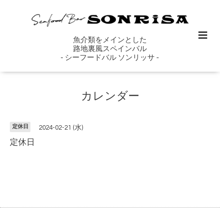
魚介類をメインとした
路地裏風スペインバル
- シーフードバル ソンリッサ -
カレンダー
定休日
2024-02-21 (水)
定休日