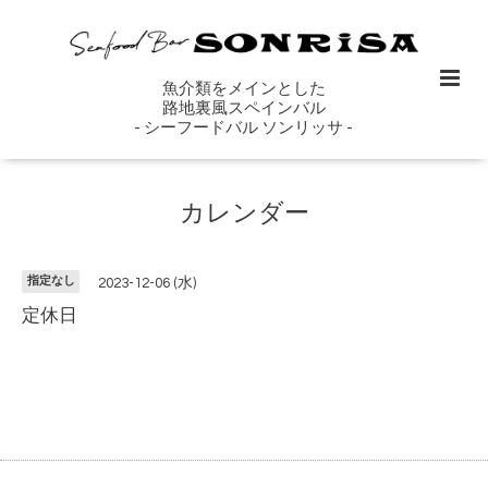
魚介類をメインとした
路地裏風スペインバル
- シーフードバル ソンリッサ -
カレンダー
指定なし
2023-12-06 (水)
定休日