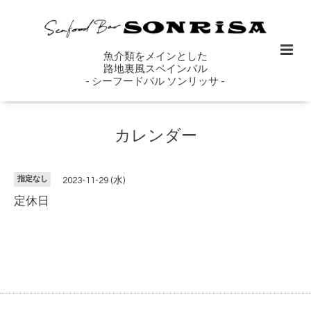
魚介類をメインとした
路地裏風スペインバル
- シーフードバル ソンリッサ -
カレンダー
指定なし
2023-11-29 (水)
定休日