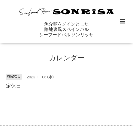
魚介類をメインとした
路地裏風スペインバル
- シーフードバル ソンリッサ -
カレンダー
指定なし
2023-11-08 (水)
定休日