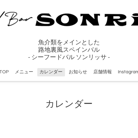
魚介類をメインとした
路地裏風スペインバル
- シーフードバル ソンリッサ -
TOP
メニュー
カレンダー
お知らせ
店舗情報
Instagra
カレンダー