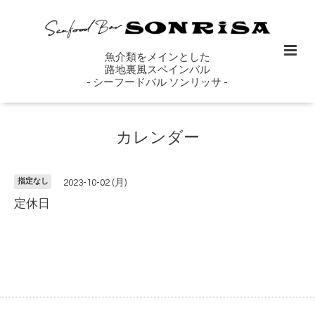
魚介類をメインとした
路地裏風スペインバル
- シーフードバル ソンリッサ -
カレンダー
指定なし
2023-10-02 (月)
定休日