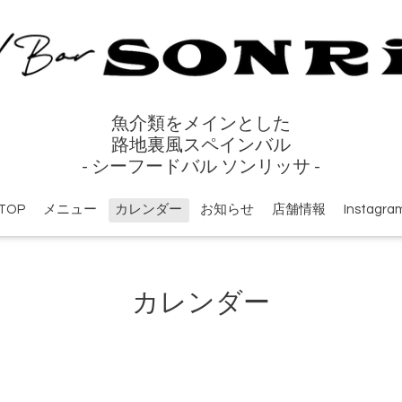
魚介類をメインとした
路地裏風スペインバル
- シーフードバル ソンリッサ -
TOP
メニュー
カレンダー
お知らせ
店舗情報
Instagra
カレンダー