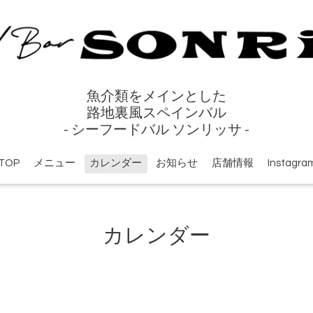
魚介類をメインとした
路地裏風スペインバル
- シーフードバル ソンリッサ -
TOP
メニュー
カレンダー
お知らせ
店舗情報
Instagra
カレンダー