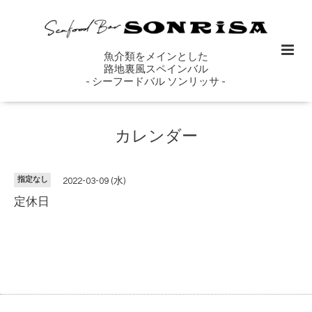
魚介類をメインとした
路地裏風スペインバル
- シーフードバル ソンリッサ -
カレンダー
指定なし
2022-03-09 (水)
定休日