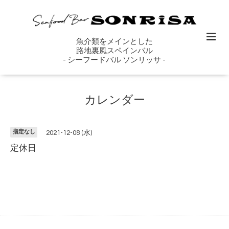
魚介類をメインとした
路地裏風スペインバル
- シーフードバル ソンリッサ -
カレンダー
指定なし
2021-12-08 (水)
定休日