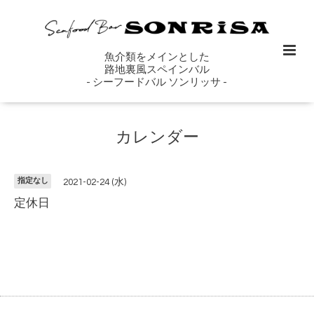
魚介類をメインとした
路地裏風スペインバル
- シーフードバル ソンリッサ -
カレンダー
指定なし
2021-02-24 (水)
定休日