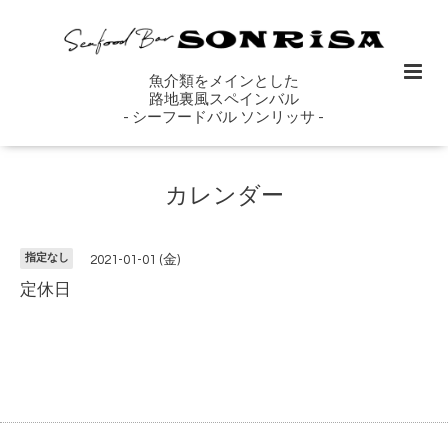
魚介類をメインとした
路地裏風スペインバル
- シーフードバル ソンリッサ -
カレンダー
指定なし
2021-01-01 (金)
定休日